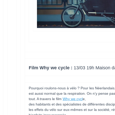
Film Why we cycle :
13/03 19h Maison da
Pourquoi roulons-nous à vélo ? Pour les Néerlandais,
est aussi normal que la respiration. On n’y pense pas, 
tout. A travers le film
Why we cycl
e,
des habitants et des spécialistes de différentes disci
les effets du vélo sur eux-mêmes et sur la société, r
bienfaits insoupçonnés.