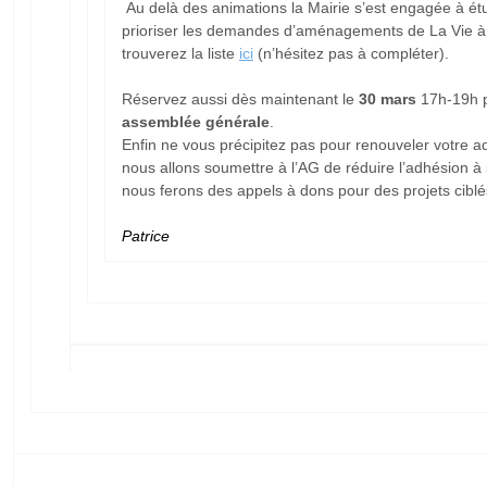
Au delà des animations la Mairie s’est engagée à étu
prioriser les demandes d’aménagements de La Vie à
trouverez la liste
ici
(n’hésitez pas à compléter).
Réservez aussi dès maintenant le
30 mars
17h-19h p
assemblée générale
.
Enfin ne vous précipitez pas pour renouveler votre a
nous allons soumettre à l’AG de réduire l’adhésion à 
nous ferons des appels à dons pour des projets ciblé
Patrice