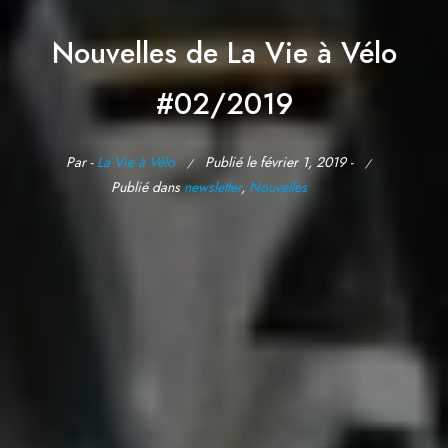
Nouvelles de La Vie à Vélo
#02/2019
Par -
La Vie à Vélo
Publié le
février 1, 2019
-
Publié dans
newsletter
,
Nouvelles