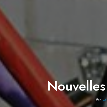
Nouvelles
Par -
La