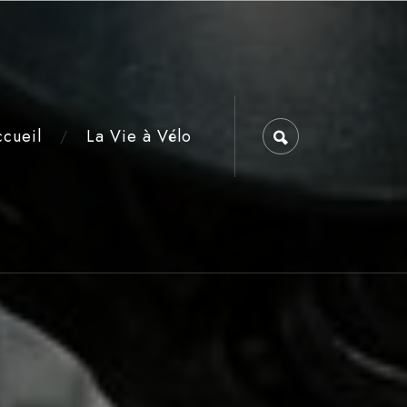
cueil
La Vie à Vélo