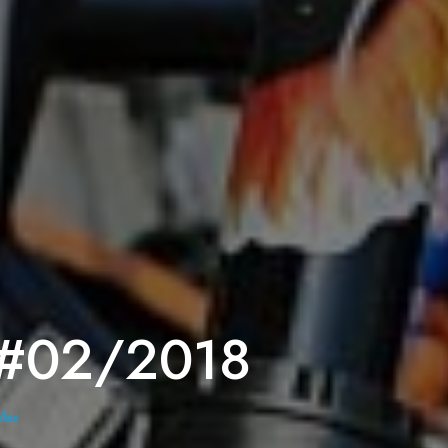
o #02/2018
les