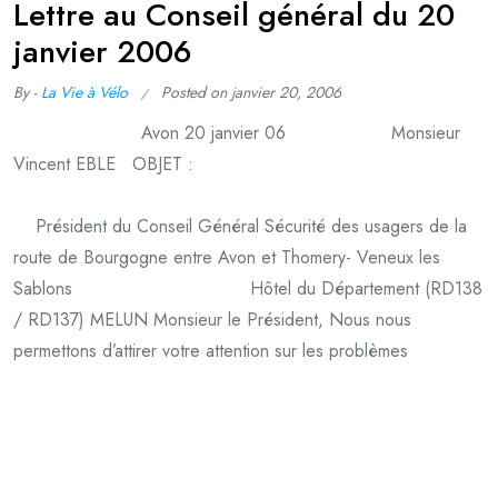
Lettre au Conseil général du 20
janvier 2006
By -
La Vie à Vélo
Posted on
janvier 20, 2006
Avon 20 janvier 06 Monsieur
Vincent EBLE OBJET :
Président du Conseil Général Sécurité des usagers de la
route de Bourgogne entre Avon et Thomery- Veneux les
Sablons Hôtel du Département (RD138
/ RD137) MELUN Monsieur le Président, Nous nous
permettons d’attirer votre attention sur les problèmes
d’insécurité routière rencontrés par
Continue Reading