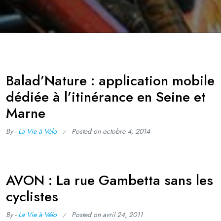
Balad’Nature : application mobile
dédiée à l’itinérance en Seine et
Marne
By -
La Vie à Vélo
Posted on
octobre 4, 2014
AVON : La rue Gambetta sans les
cyclistes
By -
La Vie à Vélo
Posted on
avril 24, 2011